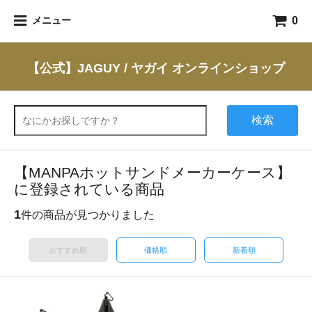
0
メニュー
【公式】JAGUY / ヤガイ オンラインショップ
検索
【MANPAホットサンドメーカーケース】
に登録されている商品
1
件の商品が見つかりました
おすすめ順
価格順
新着順