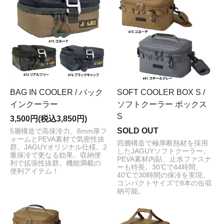
BAG IN COOLER / バック
SOFT COOLER BOX S /
インクーラー
ソフトクーラー ボックス
S
3,500円(税込3,850円)
SOLD OUT
5層構造で高保冷力。8mm厚フ
ォームとPEVA素材で気密性抜
四層構造で極厚断熱材を採用
群。JAGUYオリジナル仕様。2
したJAGUYソフトクーラー。
重保冷で更なる効果。収納便
PEVA素材内貼、止水ファスナ
利で拡張性抜群。機能満載の
ーも特長。30℃で44時間、
便利アイテム！
40℃で30時間の保冷を実現。
コンパクトサイズで8本の缶収
納可能。