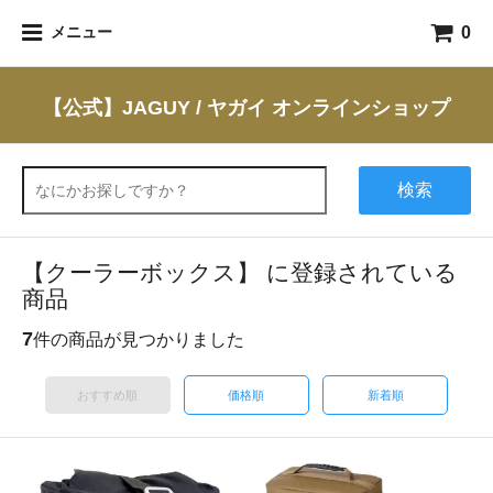
0
メニュー
【公式】JAGUY / ヤガイ オンラインショップ
検索
【クーラーボックス】 に登録されている
商品
7
件の商品が見つかりました
おすすめ順
価格順
新着順