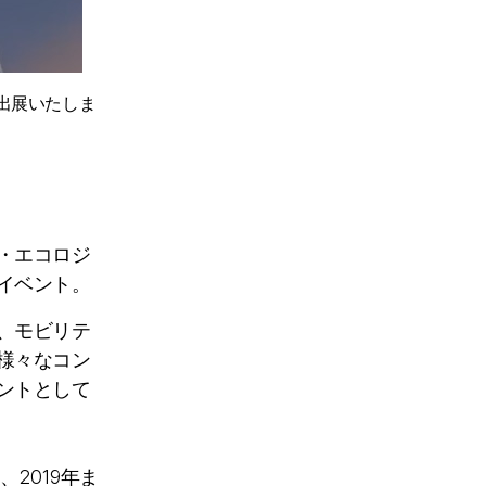
Yが出展いたしま
・エコロジ
イベント。
、モビリテ
様々なコン
ントとして
、2019年ま