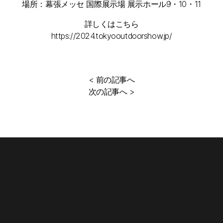
場所：幕張メッセ 国際展示場 展示ホール9・10・11
詳しくはこちら
https://2024.tokyooutdoorshow.jp/
< 前の記事へ
次の記事へ >