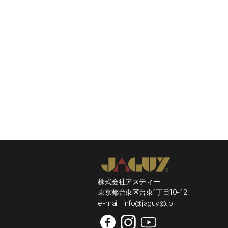
株式会社アスティー
東京都台東区台東1丁目10-12
e-mail : info@jaguy@.jp