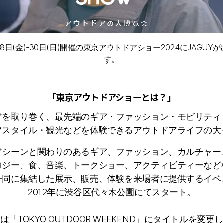
28日(金)-30日(日)開催の東京アウトドアショー2024にJAGU
す。
「東京アウトドアショーとは？」
アを取り巻く、最先端のギア・ファッション・モビリティ
フスタイル・観光などを体験できるアウトドアライフの大
アシーンと関わりのあるギア、ファッション、カルチャー
ロジー、食、音楽、トークショー、アクティビティーなど
一同に集結した展示、販売、体験を来場者に提供するイベ
2012年に渋谷区代々木公園にてスタート。
らは「TOKYO OUTDOOR WEEKEND」にタイトルを変更し