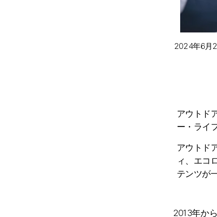
2024年6月
アウトド
ー・ライ
アウトド
ィ、エコ
テンツが
2013年か