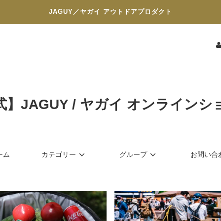
JAGUY／ヤガイ アウトドアプロダクト
式】JAGUY / ヤガイ オンラインシ
ーム
カテゴリー
グループ
お問い合