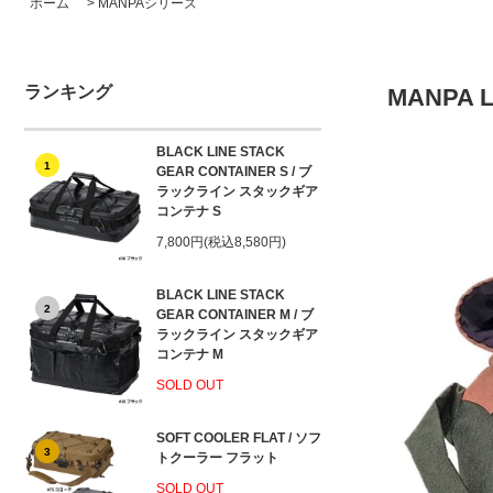
ホーム
>
MANPAシリーズ
ランキング
MANPA 
BLACK LINE STACK
1
GEAR CONTAINER S / ブ
ラックライン スタックギア
コンテナ S
7,800円(税込8,580円)
BLACK LINE STACK
2
GEAR CONTAINER M / ブ
ラックライン スタックギア
コンテナ M
SOLD OUT
SOFT COOLER FLAT / ソフ
3
トクーラー フラット
SOLD OUT