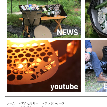
ホーム
>
アクセサリー
>
ランタンケースL