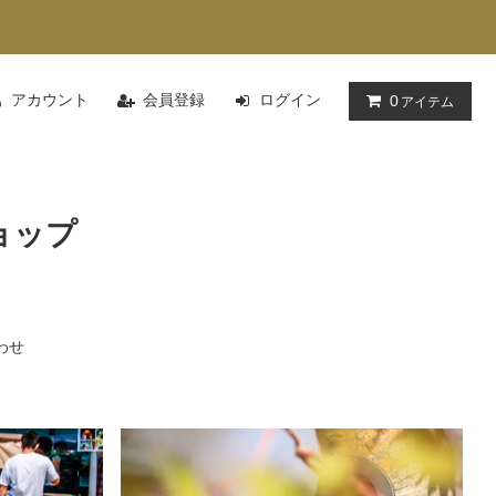
アカウント
会員登録
ログイン
0
アイテム
ョップ
わせ