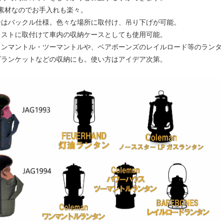
A素材なのでお手入れも楽々。
分はバックル仕様。色々な場所に取付け、吊り下げが可能。
レストに取付けて車内の収納ケースとしても使用可能。
ワンマントル・ツーマントルや、ベアボーンズのレイルロード等のラン
ランケットなどの収納にも。使い方はアイデア次第。