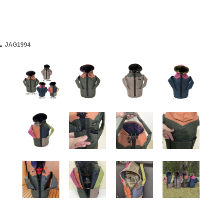
L
JAG1994